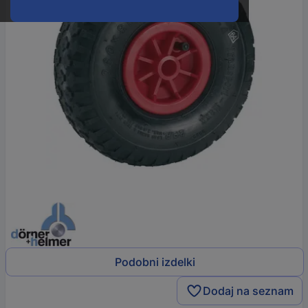
Podobni izdelki
Dodaj na seznam