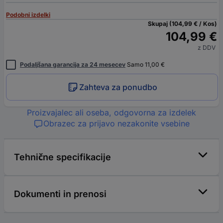
Podobni izdelki
Skupaj (104,99 € / Kos)
104,99 €
z DDV
Podaljšana garancija za 24 mesecev
Samo 11,00 €
Zahteva za ponudbo
Proizvajalec ali oseba, odgovorna za izdelek
Obrazec za prijavo nezakonite vsebine
Tehnične specifikacije
Dokumenti in prenosi