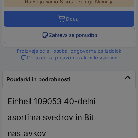
Na voljo samo 8 kos - zaloga Nemčija
Dodaj
Zahteva za ponudbo
Proizvajalec ali oseba, odgovorna za izdelek
Obrazec za prijavo nezakonite vsebine
Poudarki in podrobnosti
Einhell 109053 40-delni
asortima svedrov in Bit
nastavkov