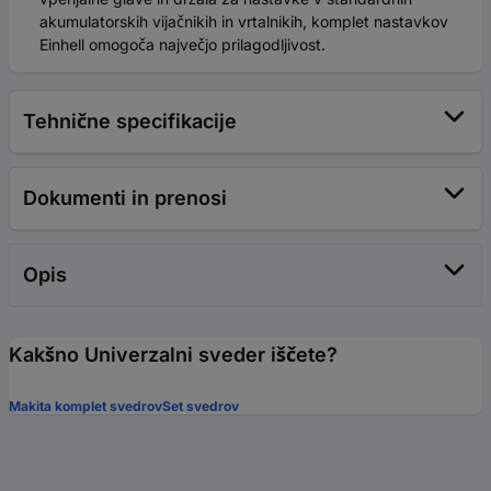
akumulatorskih vijačnikih in vrtalnikih, komplet nastavkov
Einhell omogoča največjo prilagodljivost.
Tehnične specifikacije
Dokumenti in prenosi
Opis
Kakšno Univerzalni sveder iščete?
Makita komplet svedrov
Set svedrov