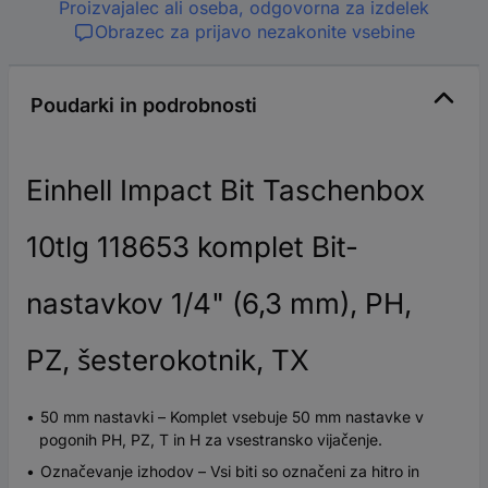
Proizvajalec ali oseba, odgovorna za izdelek
Obrazec za prijavo nezakonite vsebine
Poudarki in podrobnosti
Einhell Impact Bit Taschenbox
10tlg 118653 komplet Bit-
nastavkov 1/4" (6,3 mm), PH,
PZ, šesterokotnik, TX
50 mm nastavki – Komplet vsebuje 50 mm nastavke v
pogonih PH, PZ, T in H za vsestransko vijačenje.
Označevanje izhodov – Vsi biti so označeni za hitro in