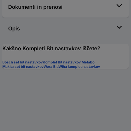
Dokumenti in prenosi
Opis
Kakšno Kompleti Bit nastavkov iščete?
Bosch set bit nastavkov
Komplet Bit nastavkov Metabo
Makita set bit nastavkov
Wera Biti
Wiha komplet nastavkov