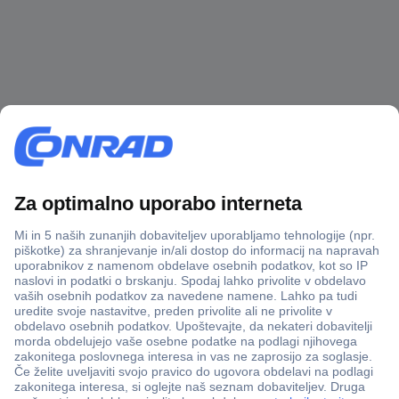
Več kot 800.000 izdelkov