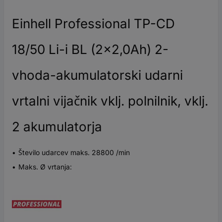
Einhell Professional TP-CD
18/50 Li-i BL (2x2,0Ah) 2-
vhoda-akumulatorski udarni
vrtalni vijačnik vklj. polnilnik, vklj.
2 akumulatorja
Število udarcev maks. 28800 /min
Maks. Ø vrtanja: