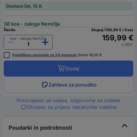
Dostava čet, 13.8.
38 kos - zaloga Nemčija
Število
Skupaj (159,99 € / Kos)
159,99 €
kos - zaloga Nemčija
z DDV
Podaljšana garancija za 24 mesecev
Samo 16,00 €
Dodaj
Zahteva za ponudbo
Proizvajalec ali oseba, odgovorna za izdelek
Obrazec za prijavo nezakonite vsebine
Poudarki in podrobnosti