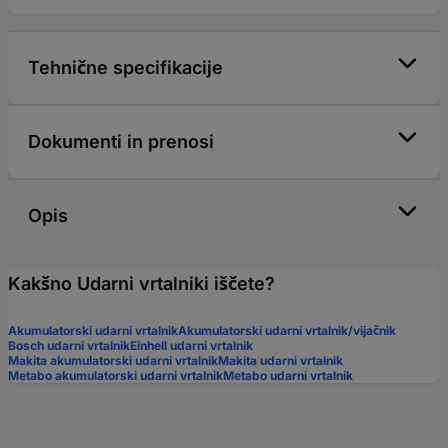
Tehnične specifikacije
Dokumenti in prenosi
Opis
Kakšno Udarni vrtalniki iščete?
Akumulatorski udarni vrtalnik
Akumulatorski udarni vrtalnik/vijačnik
Bosch udarni vrtalnik
Einhell udarni vrtalnik
Makita akumulatorski udarni vrtalnik
Makita udarni vrtalnik
Metabo akumulatorski udarni vrtalnik
Metabo udarni vrtalnik