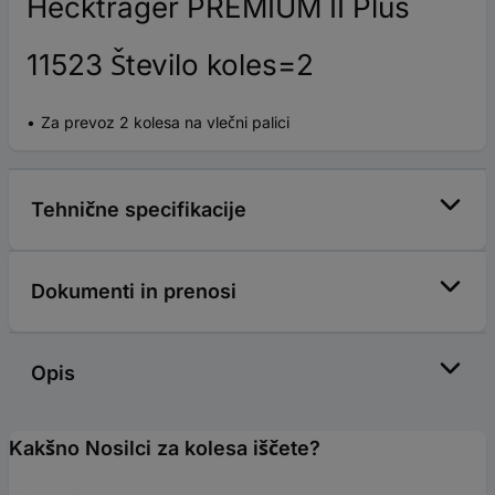
Heckträger PREMIUM II Plus
11523 Število koles=2
Za prevoz 2 kolesa na vlečni palici
Tehnične specifikacije
Dokumenti in prenosi
Opis
Kakšno Nosilci za kolesa iščete?