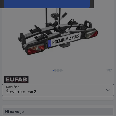
1/17
Različice
Ni na voljo