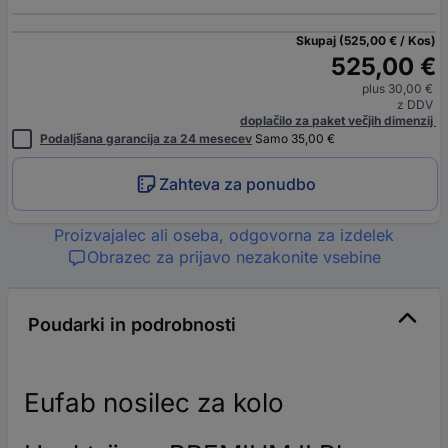
Skupaj (525,00 € / Kos)
525,00 €
plus 30,00 €
z DDV
doplačilo za paket večjih dimenzij
Podaljšana garancija za 24 mesecev
Samo 35,00 €
Zahteva za ponudbo
Proizvajalec ali oseba, odgovorna za izdelek
Obrazec za prijavo nezakonite vsebine
Poudarki in podrobnosti
Eufab nosilec za kolo