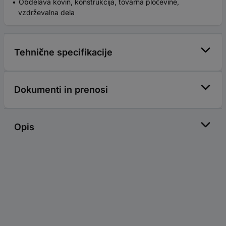
Obdelava kovin, konstrukcija, tovarna pločevine,
vzdrževalna dela
Tehnične specifikacije
Dokumenti in prenosi
Opis