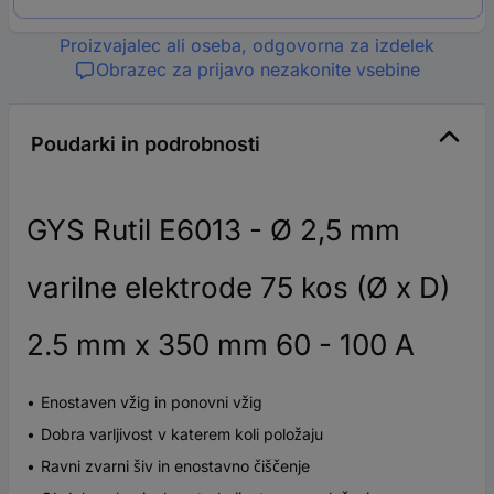
Proizvajalec ali oseba, odgovorna za izdelek
Obrazec za prijavo nezakonite vsebine
Poudarki in podrobnosti
GYS Rutil E6013 - Ø 2,5 mm
varilne elektrode 75 kos (Ø x D)
2.5 mm x 350 mm 60 - 100 A
Enostaven vžig in ponovni vžig
Dobra varljivost v katerem koli položaju
Ravni zvarni šiv in enostavno čiščenje