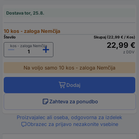
Dostava tor, 25.8.
10 kos - zaloga Nemčija
Število
Skupaj (22,99 € / Kos)
22,99 €
kos - zaloga Nemčija
z DDV
Na voljo samo 10 kos - zaloga Nemčija
Dodaj
Zahteva za ponudbo
Proizvajalec ali oseba, odgovorna za izdelek
Obrazec za prijavo nezakonite vsebine