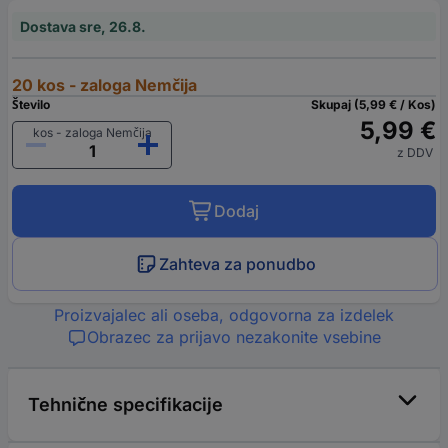
Dostava sre, 26.8.
20 kos - zaloga Nemčija
Število
Skupaj (5,99 € / Kos)
5,99 €
kos - zaloga Nemčija
z DDV
Dodaj
Zahteva za ponudbo
Proizvajalec ali oseba, odgovorna za izdelek
Obrazec za prijavo nezakonite vsebine
Tehnične specifikacije