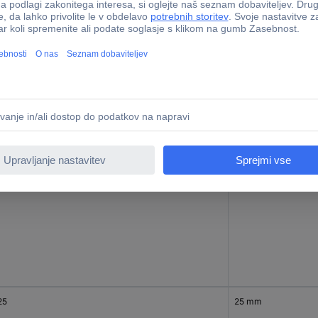
20
25 mm
25
25 mm
25
25 mm