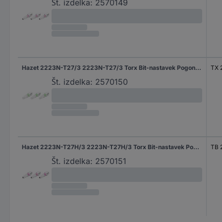
Št. izdelka:
2570149
Hazet 2223N-T27/3 2223N-T27/3 Torx Bit-nastavek Pogon (izvijač): 1/4" (6.3 mm) Pogon: TX TX 27 25 mm
TX 
Št. izdelka:
2570150
Hazet 2223N-T27H/3 2223N-T27H/3 Torx Bit-nastavek Pogon (izvijač): 1/4" (6.3 mm) Pogon: TX TB 27 25 mm
TB 
Št. izdelka:
2570151