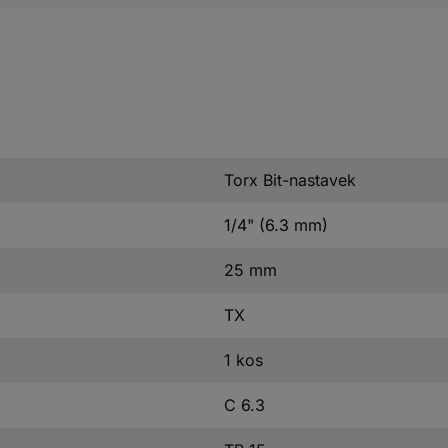
Torx Bit-nastavek
1/4" (6.3 mm)
25 mm
TX
1 kos
C 6.3