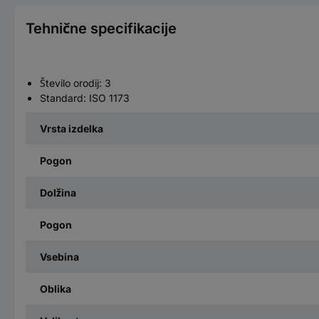
Tehnične specifikacije
Število orodij: 3
Standard: ISO 1173
Vrsta izdelka
Pogon
Dolžina
Pogon
Vsebina
Oblika