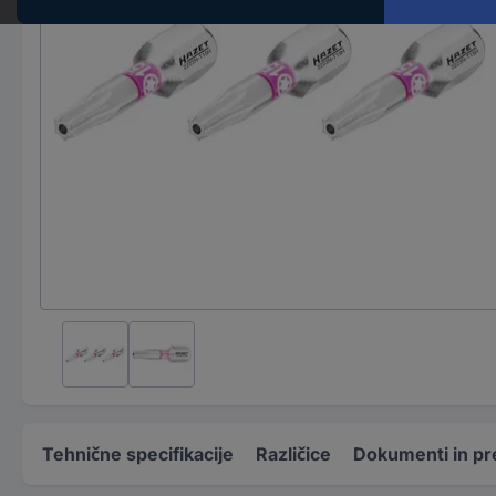
Tehnične specifikacije
Različice
Dokumenti in pr