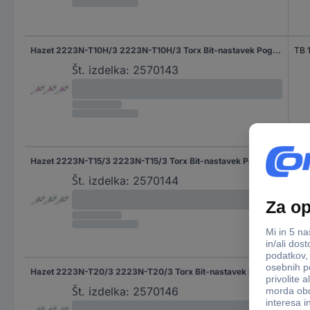
Hazet 2223N-T10H/3 2223N-T10H/3 Torx Bit-nastavek Pogon (izvijač): 1/4" (6.3 mm) Pogon: TX TB 10 25 mm
TB 
Št. izdelka:
2570143
Hazet 2223N-T15/3 2223N-T15/3 Torx Bit-nastavek Pogon (izvijač): 1/4" (6.3 mm) Pogon: TX TX 15 25 mm
TX 
Št. izdelka:
2570144
Hazet 2223N-T20/3 2223N-T20/3 Torx Bit-nastavek Pogon (izvijač): 1/4" (6.3 mm) Pogon: TX TX 20 25 mm
TX 
Št. izdelka:
2570146