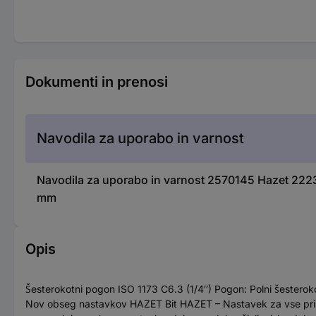
Dokumenti in prenosi
Navodila za uporabo in varnost
Navodila za uporabo in varnost 2570145 Hazet 2223
mm
Opis
Šesterokotni pogon ISO 1173 C6.3 (1/4″) Pogon: Polni šesterok
Nov obseg nastavkov HAZET Bit HAZET – Nastavek za vse primere