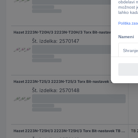
Hazet 2223N-T20H/3 2223N-T20H/3 Torx Bit-nastavek TB 20 kaljen C 6.3 1 kos
TB 
Št. izdelka:
2570147
Hazet 2223N-T25/3 2223N-T25/3 Torx Bit-nastavek TX 25 kaljen C 6.3 1 kos
TX 
Št. izdelka:
2570148
Hazet 2223N-T25H/3 2223N-T25H/3 Torx Bit-nastavek TB 25 kaljen C 6.3 1 kos
TB 