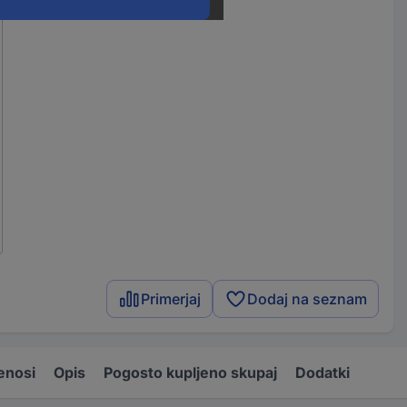
Primerjaj
Dodaj na seznam
enosi
Opis
Pogosto kupljeno skupaj
Dodatki