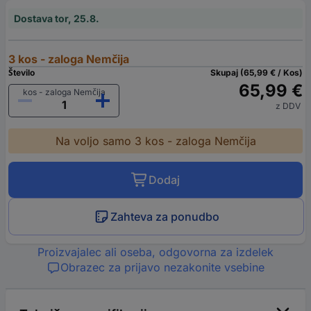
Dostava tor, 25.8.
3 kos - zaloga Nemčija
Število
Skupaj (65,99 € / Kos)
65,99 €
kos - zaloga Nemčija
z DDV
Na voljo samo 3 kos - zaloga Nemčija
Dodaj
Zahteva za ponudbo
Proizvajalec ali oseba, odgovorna za izdelek
Obrazec za prijavo nezakonite vsebine