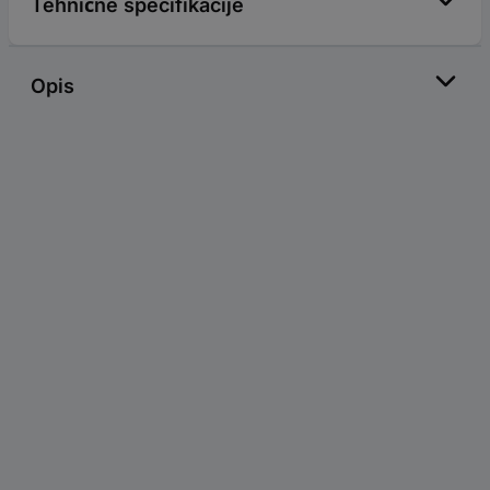
Tehnične specifikacije
Opis