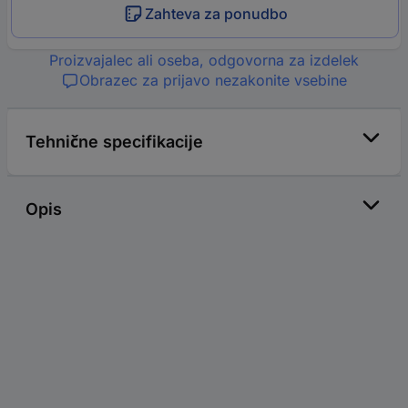
Zahteva za ponudbo
Proizvajalec ali oseba, odgovorna za izdelek
Obrazec za prijavo nezakonite vsebine
Tehnične specifikacije
Opis