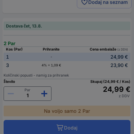
Dodaj na seznam
Dostava čet, 13.8.
2 Par
Kos (Par)
Prihranite
Cena embalaže
(z DDV)
1
24,99 €
-
3
23,90 €
4% = 1,09 €
Količinski popusti - namig za prihranek
Število
Skupaj (24,99 € / Kos)
24,99 €
Par
z DDV
Na voljo samo 2 Par
Dodaj