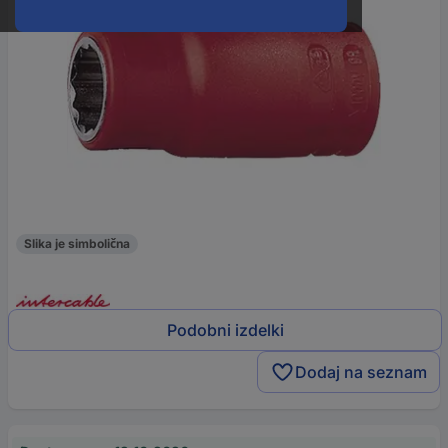
Slika je simbolična
Podobni izdelki
Dodaj na seznam