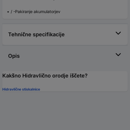
/ -Pakiranje akumulatorjev
Tehnične specifikacije
Opis
Kakšno Hidravlično orodje iščete?
Hidravlične stiskalnice