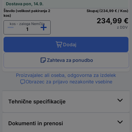
Dostava pon, 14.9.
Število (velikost pakiranja 2
Skupaj (234,99 € / Kos)
kos)
234,99 €
kos - zaloga Nemčija
z DDV
Dodaj
Zahteva za ponudbo
Proizvajalec ali oseba, odgovorna za izdelek
Obrazec za prijavo nezakonite vsebine
Tehnične specifikacije
Dokumenti in prenosi