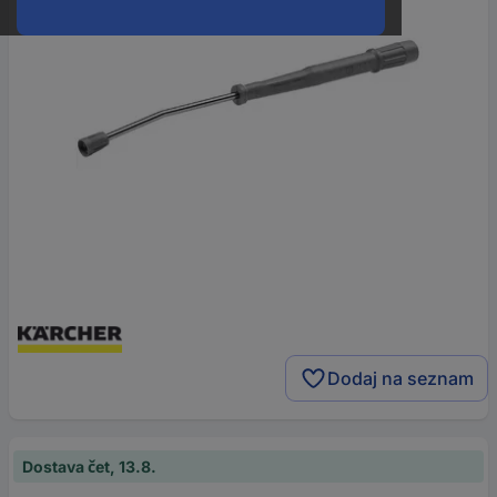
Dodaj na seznam
Dostava čet, 13.8.