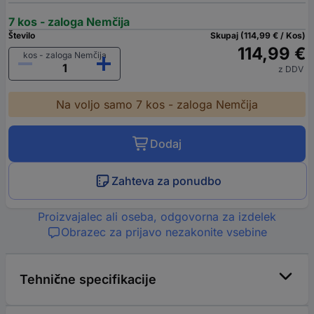
7 kos - zaloga Nemčija
Število
Skupaj (114,99 € / Kos)
114,99 €
kos - zaloga Nemčija
z DDV
Na voljo samo 7 kos - zaloga Nemčija
Dodaj
Zahteva za ponudbo
Proizvajalec ali oseba, odgovorna za izdelek
Obrazec za prijavo nezakonite vsebine
Tehnične specifikacije