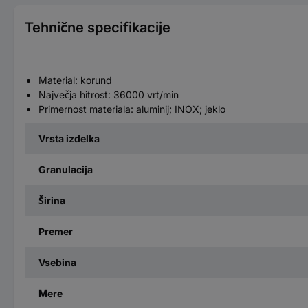
Tehnične specifikacije
Material: korund
Največja hitrost: 36000 vrt/min
Primernost materiala: aluminij; INOX; jeklo
Vrsta izdelka
Granulacija
Širina
Premer
Vsebina
Mere