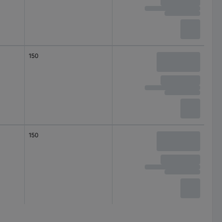
150
150