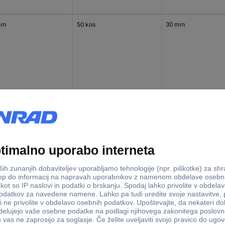
mm
50 kos
30 mm
mm
50 kos
20 mm
mm
50 kos
20 mm