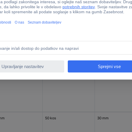
mm
50 kos
20 mm
 mm
50 kos
30 mm
 mm
50 kos
30 mm