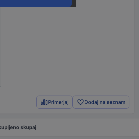
Primerjaj
Dodaj na seznam
kupljeno skupaj