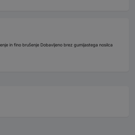
enje in fino brušenje Dobavljeno brez gumijastega nosilca