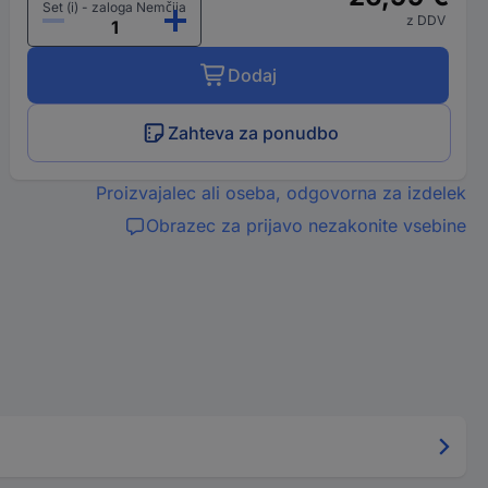
Set (i) - zaloga Nemčija
z DDV
Dodaj
Zahteva za ponudbo
Proizvajalec ali oseba, odgovorna za izdelek
Obrazec za prijavo nezakonite vsebine