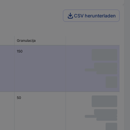
CSV herunterladen
Granulacija
150
50