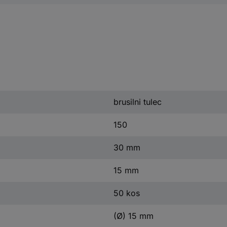
brusilni tulec
150
30 mm
15 mm
50 kos
(Ø) 15 mm