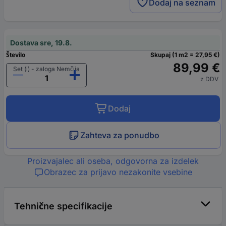
Dodaj na seznam
Dostava sre, 19.8.
Število
Skupaj (1 m2 = 27,95 €)
89,99 €
Set (i) - zaloga Nemčija
z DDV
Dodaj
Zahteva za ponudbo
Proizvajalec ali oseba, odgovorna za izdelek
Obrazec za prijavo nezakonite vsebine
Tehnične specifikacije