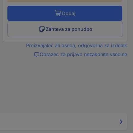
Dodaj
Zahteva za ponudbo
Proizvajalec ali oseba, odgovorna za izdelek
Obrazec za prijavo nezakonite vsebine