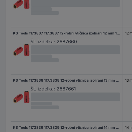
KS Tools 1173837 117.3837 12-robni vtičnica izolirani 12 mm 12 mm 3/8" (10 mm)
12 
Št. izdelka:
2687660
KS Tools 1173838 117.3838 12-robni vtičnica izolirani 13 mm 13 mm 3/8" (10 mm)
13 
Št. izdelka:
2687661
KS Tools 1173839 117.3839 12-robni vtičnica izolirani 14 mm 14 mm 3/8" (10 mm)
14 