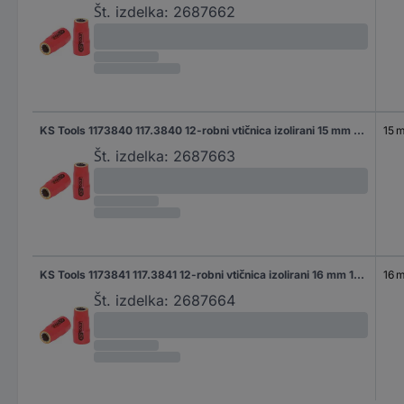
Št. izdelka:
2687662
KS Tools 1173840 117.3840 12-robni vtičnica izolirani 15 mm 15 mm 3/8" (10 mm)
15 
Št. izdelka:
2687663
KS Tools 1173841 117.3841 12-robni vtičnica izolirani 16 mm 16 mm 3/8"
16 
Št. izdelka:
2687664