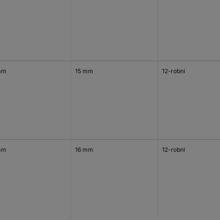
mm
15 mm
12-robni
mm
16 mm
12-robni