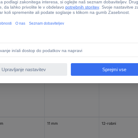
mm
7 mm
12-robni
mm
9 mm
12-robni
mm
11 mm
12-robni