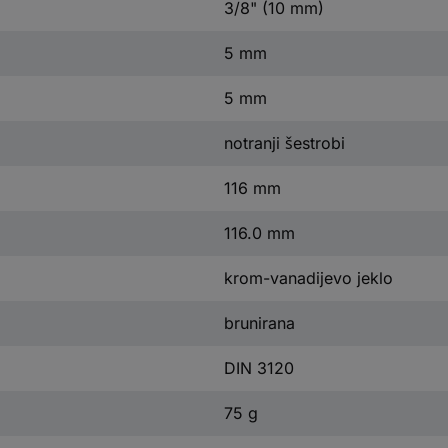
3/8" (10 mm)
5 mm
5 mm
notranji šestrobi
116 mm
116.0 mm
krom-vanadijevo jeklo
brunirana
DIN 3120
75 g