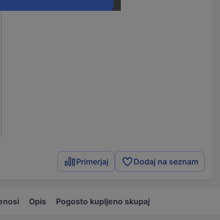
Primerjaj
Dodaj na seznam
enosi
Opis
Pogosto kupljeno skupaj