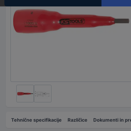
Tehnične specifikacije
Različice
Dokumenti in pr