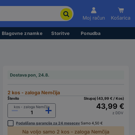
Moj račun
Košarica
Blagovne znamke
Storitve
Ponudba
Dostava pon, 24.8.
2 kos - zaloga Nemčija
Število
Skupaj (43,99 € / Kos)
43,99 €
kos - zaloga Nemčija
z DDV
Podaljšana garancija za 24 mesecev
Samo 4,50 €
Na voljo samo 2 kos - zaloga Nemčija