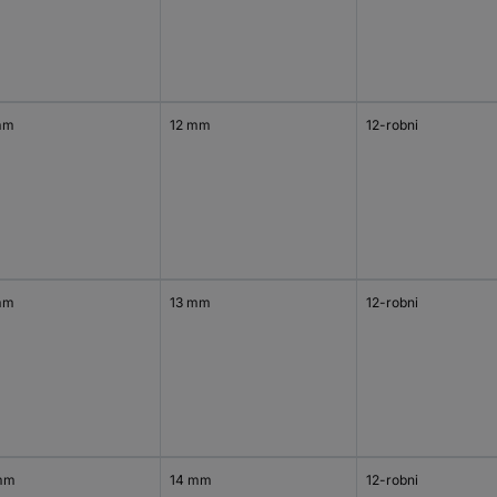
mm
12 mm
12-robni
mm
13 mm
12-robni
mm
14 mm
12-robni