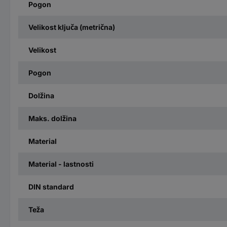
Pogon
Velikost ključa (metrična)
Velikost
Pogon
Dolžina
Maks. dolžina
Material
Material - lastnosti
DIN standard
Teža