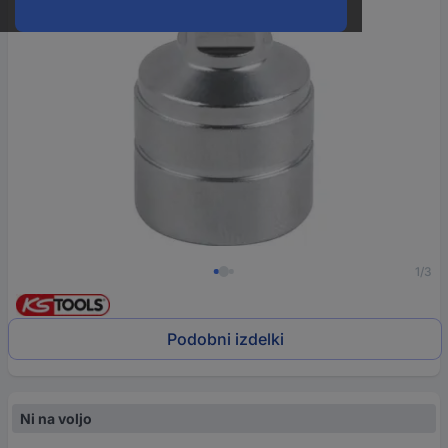
1/3
Podobni izdelki
Ni na voljo