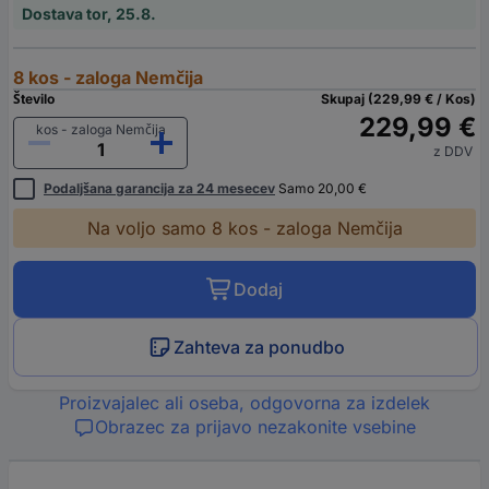
Dostava tor, 25.8.
8 kos - zaloga Nemčija
Število
Skupaj (229,99 € / Kos)
229,99 €
kos - zaloga Nemčija
z DDV
Podaljšana garancija za 24 mesecev
Samo 20,00 €
Na voljo samo 8 kos - zaloga Nemčija
Dodaj
Zahteva za ponudbo
Proizvajalec ali oseba, odgovorna za izdelek
Obrazec za prijavo nezakonite vsebine