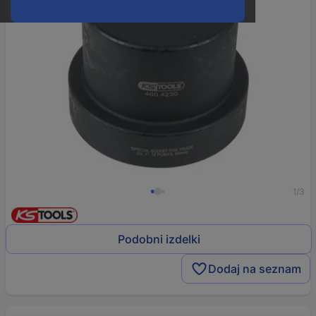
1/3
Podobni izdelki
Dodaj na seznam