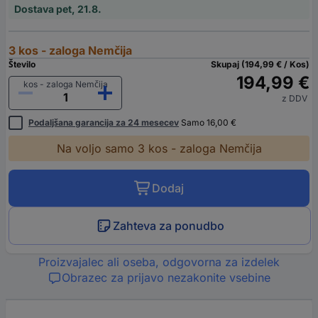
Dostava pet, 21.8.
3 kos - zaloga Nemčija
Število
Skupaj (194,99 € / Kos)
194,99 €
kos - zaloga Nemčija
z DDV
Podaljšana garancija za 24 mesecev
Samo 16,00 €
Na voljo samo 3 kos - zaloga Nemčija
Dodaj
Zahteva za ponudbo
Proizvajalec ali oseba, odgovorna za izdelek
Obrazec za prijavo nezakonite vsebine