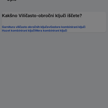
Kakšno Viličasto-obročni ključi iščete?
Garnitura viličasto obročnih ključev
Gedore kombinirani ključi
Hazet kombinirani ključi
Wera kombinirani ključi