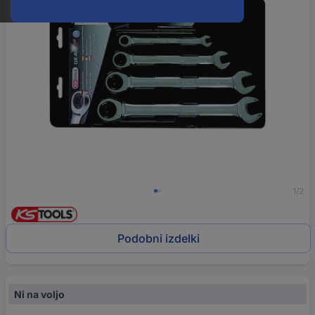
1/2
Podobni izdelki
Ni na voljo