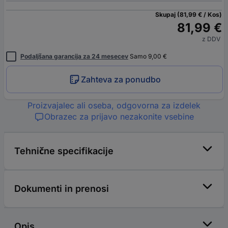
Skupaj (81,99 € / Kos)
81,99 €
z DDV
Podaljšana garancija za 24 mesecev
Samo 9,00 €
Zahteva za ponudbo
Proizvajalec ali oseba, odgovorna za izdelek
Obrazec za prijavo nezakonite vsebine
Tehnične specifikacije
Dokumenti in prenosi
Opis