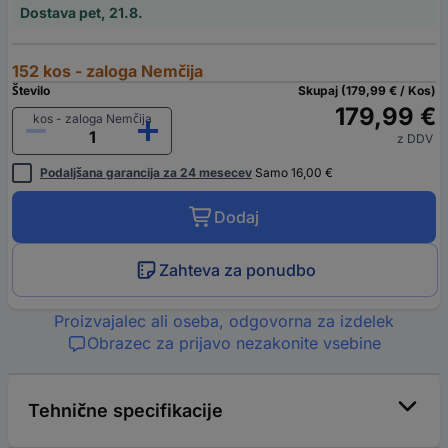
Dostava pet, 21.8.
152 kos - zaloga Nemčija
Število
Skupaj (179,99 € / Kos)
179,99 €
kos - zaloga Nemčija
z DDV
Podaljšana garancija za 24 mesecev
Samo 16,00 €
Dodaj
Zahteva za ponudbo
Proizvajalec ali oseba, odgovorna za izdelek
Obrazec za prijavo nezakonite vsebine
Tehnične specifikacije