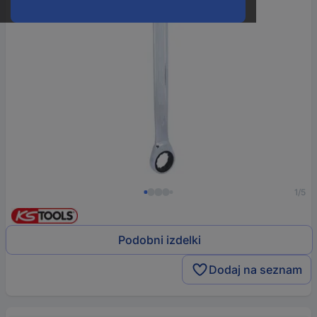
1/5
Podobni izdelki
Dodaj na seznam