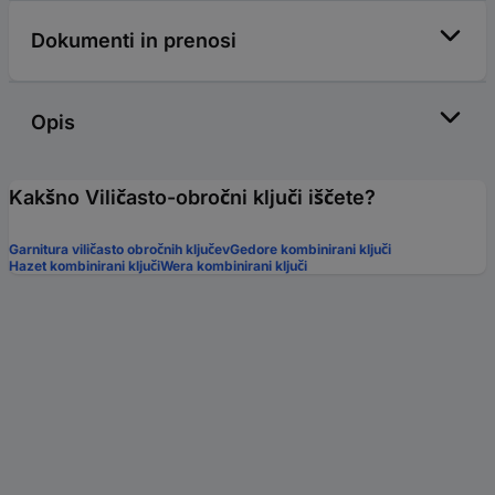
Dokumenti in prenosi
Opis
Kakšno Viličasto-obročni ključi iščete?
Garnitura viličasto obročnih ključev
Gedore kombinirani ključi
Hazet kombinirani ključi
Wera kombinirani ključi