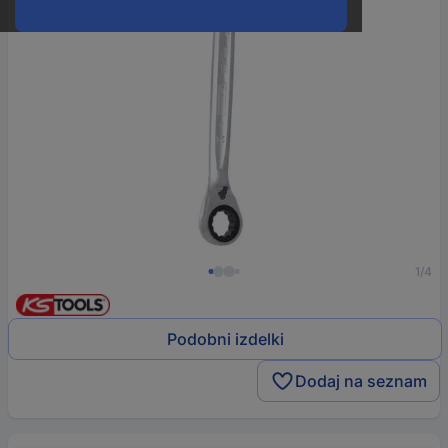
1/4
Podobni izdelki
Dodaj na seznam