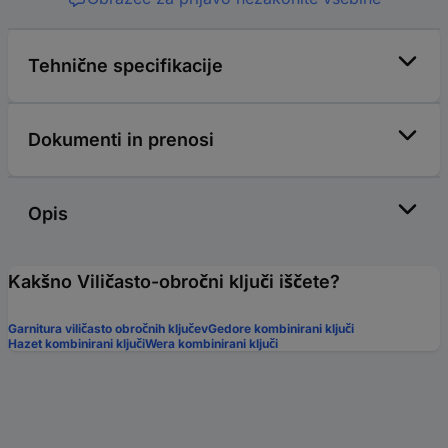
Tehnične specifikacije
Dokumenti in prenosi
Opis
Kakšno Viličasto-obročni ključi iščete?
Garnitura viličasto obročnih ključev
Gedore kombinirani ključi
Hazet kombinirani ključi
Wera kombinirani ključi