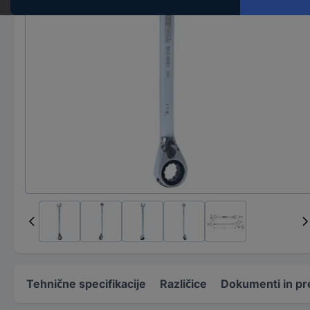
Tehnične specifikacije
Različice
Dokumenti in pr