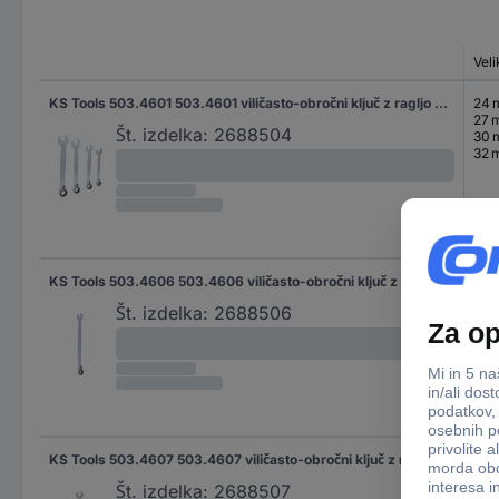
Veli
KS Tools 503.4601 503.4601 viličasto-obročni ključ z ragljo Velikost ključa (metrična) (samo za naslov) 24 - 32 mm
24
27 
Št. izdelka:
2688504
30
32 
KS Tools 503.4606 503.4606 viličasto-obročni ključ z ragljo Velikost ključa (metrična) (samo za naslov) 6 mm
6 
Št. izdelka:
2688506
KS Tools 503.4607 503.4607 viličasto-obročni ključ z ragljo Velikost ključa (metrična) (samo za naslov) 7 mm
7 
Št. izdelka:
2688507