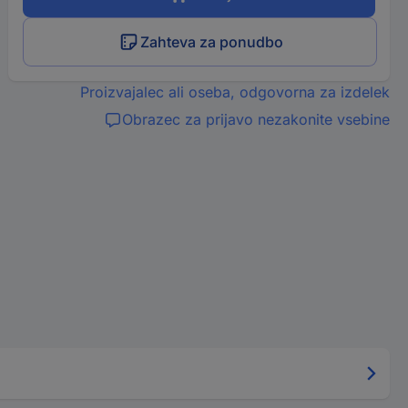
Zahteva za ponudbo
Proizvajalec ali oseba, odgovorna za izdelek
Obrazec za prijavo nezakonite vsebine