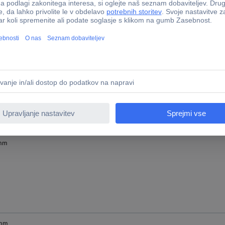
mm
mm
 mm