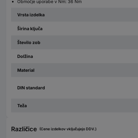
Območje uporabe v Nm: 36 Nm
Vrsta izdelka
Širina ključa
Število zob
Dolžina
Material
DIN standard
Teža
Različice
(Cene izdelkov vključujejo DDV.)