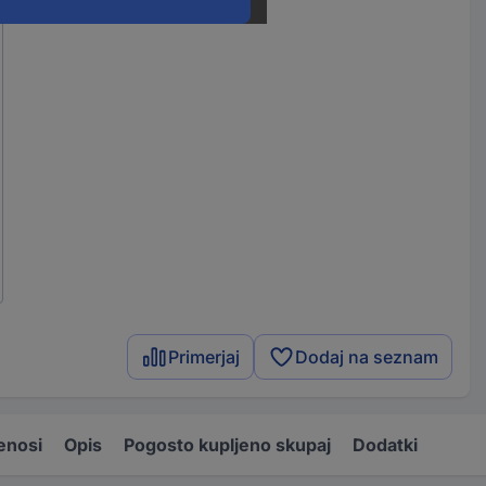
Primerjaj
Dodaj na seznam
enosi
Opis
Pogosto kupljeno skupaj
Dodatki