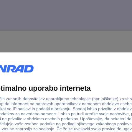
mm
mm