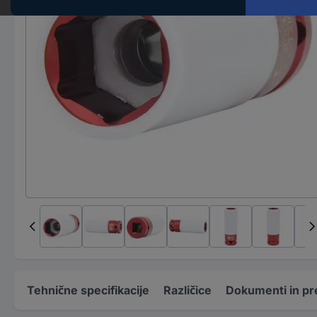
Tehnične specifikacije
Različice
Dokumenti in pr