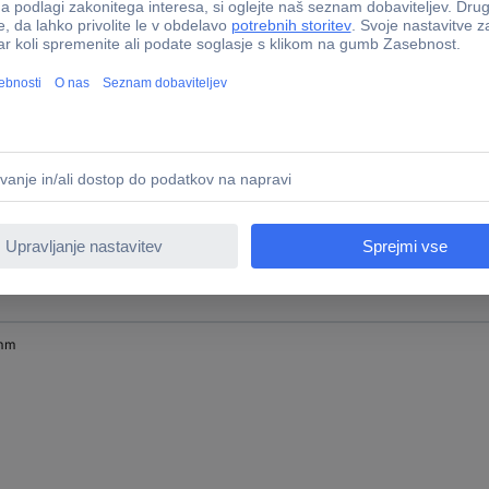
mm
mm