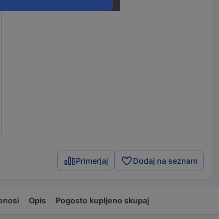
Primerjaj
Dodaj na seznam
enosi
Opis
Pogosto kupljeno skupaj