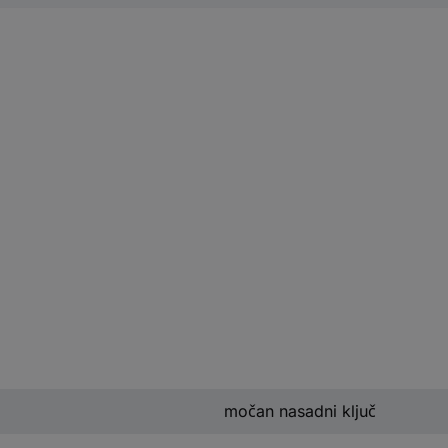
močan nasadni ključ