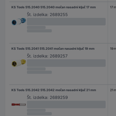
KS Tools 515.2040 515.2040 močan nasadni ključ 17 mm
17 
Št. izdelka:
2689255
KS Tools 515.2041 515.2041 močan nasadni ključ 19 mm
19 
Št. izdelka:
2689257
KS Tools 515.2042 515.2042 močan nasadni ključ 21 mm
21 
Št. izdelka:
2689259