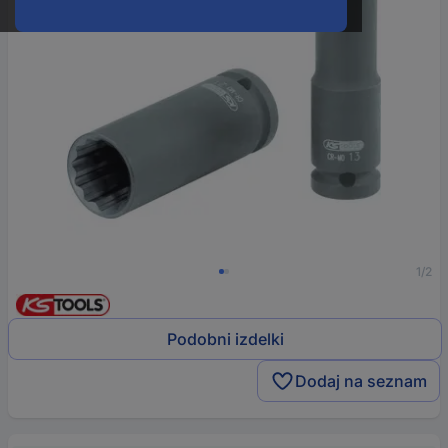
1/2
Podobni izdelki
Dodaj na seznam