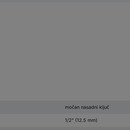
močan nasadni ključ
1/2" (12.5 mm)