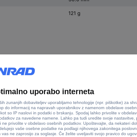
121 g