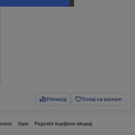
Primerjaj
Dodaj na seznam
enosi
Opis
Pogosto kupljeno skupaj