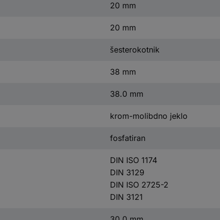
20 mm
20 mm
šesterokotnik
38 mm
38.0 mm
krom-molibdno jeklo
fosfatiran
DIN ISO 1174
DIN 3129
DIN ISO 2725-2
DIN 3121
30.0 mm