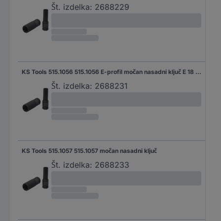
Št. izdelka:
2688229
KS Tools 515.1056 515.1056 E-profil močan nasadni ključ E 18 1/2"
Št. izdelka:
2688231
KS Tools 515.1057 515.1057 močan nasadni ključ
Št. izdelka:
2688233