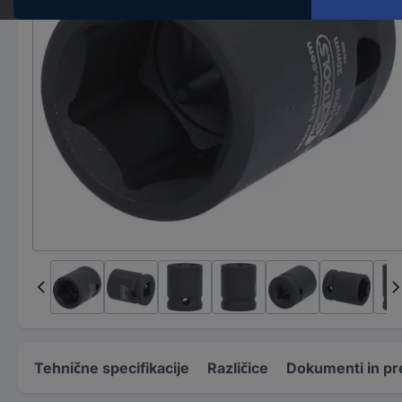
Tehnične specifikacije
Različice
Dokumenti in pr