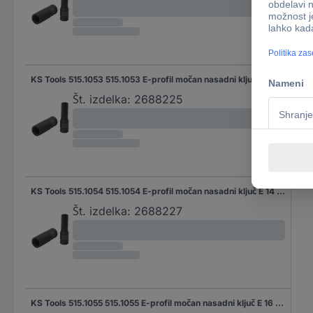
KS Tools 515.1053 515.1053 E-profil močan nasadni ključ E 12 1/2" (12.5 mm)
Št. izdelka:
2688225
KS Tools 515.1054 515.1054 E-profil močan nasadni ključ E 14 1/2"
Št. izdelka:
2688227
KS Tools 515.1055 515.1055 E-profil močan nasadni ključ E 16 1/2"