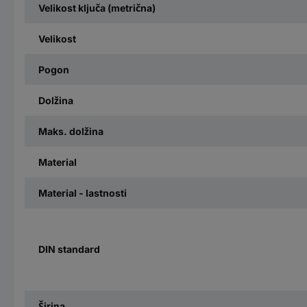
Velikost ključa (metrična)
Velikost
Pogon
Dolžina
Maks. dolžina
Material
Material - lastnosti
DIN standard
Širina