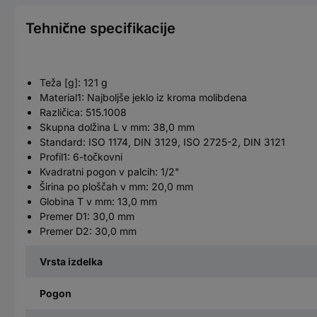
Tehnične specifikacije
Teža [g]: 121 g
Material1: Najboljše jeklo iz kroma molibdena
Različica: 515.1008
Skupna dolžina L v mm: 38,0 mm
Standard: ISO 1174, DIN 3129, ISO 2725-2, DIN 3121
Profil1: 6-točkovni
Kvadratni pogon v palcih: 1/2"
Širina po ploščah v mm: 20,0 mm
Globina T v mm: 13,0 mm
Premer D1: 30,0 mm
Premer D2: 30,0 mm
Vrsta izdelka
Pogon