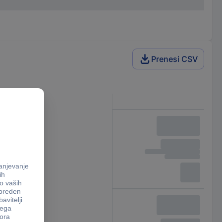
Prenesi CSV