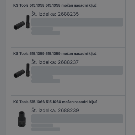
KS Tools 515.1058 515.1058 močan nasadni ključ
Št. izdelka:
2688235
KS Tools 515.1059 515.1059 močan nasadni ključ
Št. izdelka:
2688237
KS Tools 515.1066 515.1066 močan nasadni ključ
Št. izdelka:
2688239