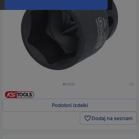
1/9
Podobni izdelki
Dodaj na seznam