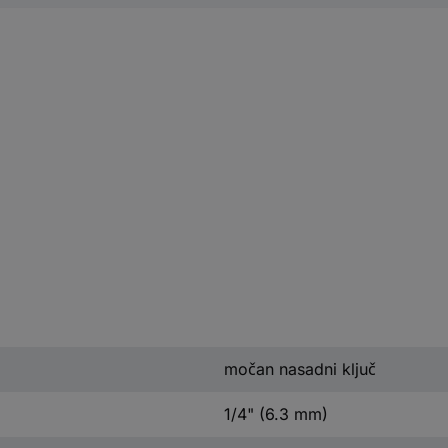
močan nasadni ključ
1/4" (6.3 mm)