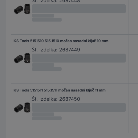
Št. izdelka:
2687448
KS Tools 5151510 515.1510 močan nasadni ključ 10 mm
Št. izdelka:
2687449
KS Tools 5151511 515.1511 močan nasadni ključ 11 mm
Št. izdelka:
2687450