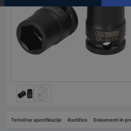
Tehnične specifikacije
Različice
Dokumenti in pr