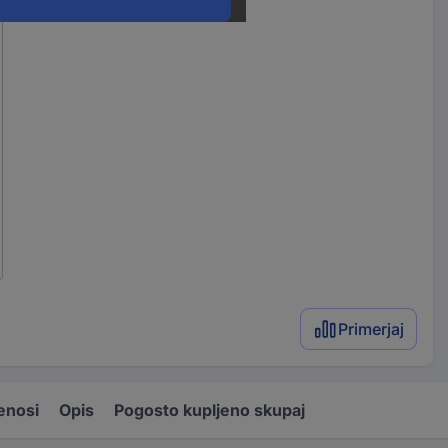
Primerjaj
enosi
Opis
Pogosto kupljeno skupaj