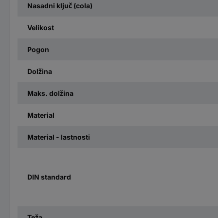
Nasadni ključ (cola)
Velikost
Pogon
Dolžina
Maks. dolžina
Material
Material - lastnosti
DIN standard
Teža