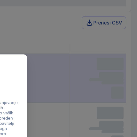
Prenesi CSV