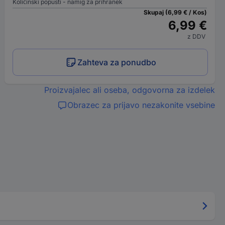
Količinski popusti - namig za prihranek
Skupaj (6,99 € / Kos)
6,99 €
z DDV
Zahteva za ponudbo
Proizvajalec ali oseba, odgovorna za izdelek
Obrazec za prijavo nezakonite vsebine