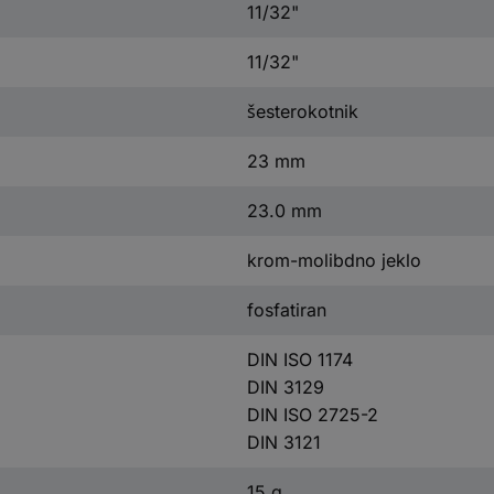
11/32"
11/32"
šesterokotnik
23 mm
23.0 mm
krom-molibdno jeklo
fosfatiran
DIN ISO 1174
DIN 3129
DIN ISO 2725-2
DIN 3121
15 g