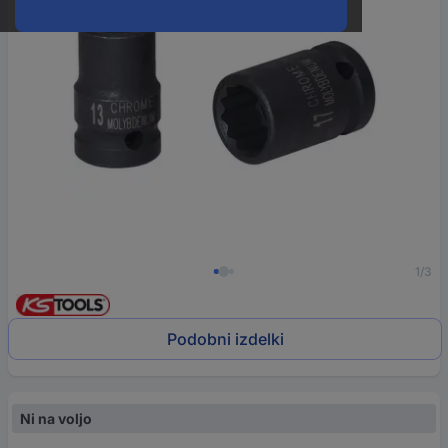
1/3
Podobni izdelki
Ni na voljo