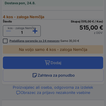
Dostava pon, 24.8.
4 kos - zaloga Nemčija
Število
Skupaj (515,00 € / Kos)
515,00 €
kos - zaloga Nemčija
z DDV
Podaljšana garancija za 24 mesecev
Samo 35,00 €
Na voljo samo 4 kos - zaloga Nemčija
Dodaj
Zahteva za ponudbo
Proizvajalec ali oseba, odgovorna za izdelek
Obrazec za prijavo nezakonite vsebine