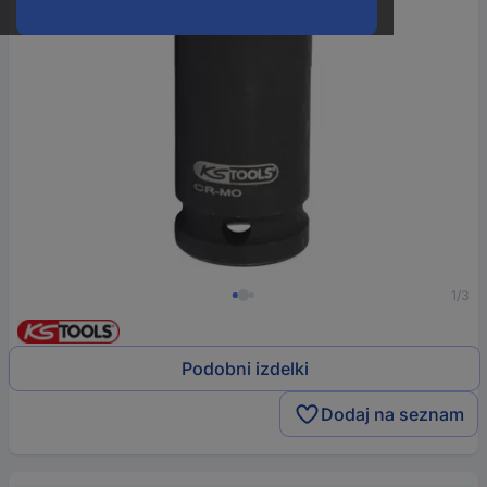
1/3
Podobni izdelki
Dodaj na seznam