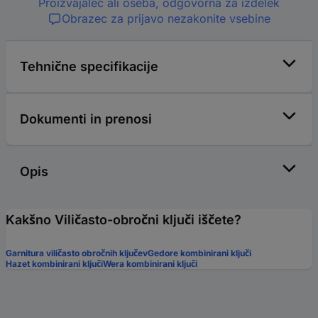
Proizvajalec ali oseba, odgovorna za izdelek
Obrazec za prijavo nezakonite vsebine
Tehnične specifikacije
Dokumenti in prenosi
Opis
Kakšno Viličasto-obročni ključi iščete?
Garnitura viličasto obročnih ključev
Gedore kombinirani ključi
Hazet kombinirani ključi
Wera kombinirani ključi