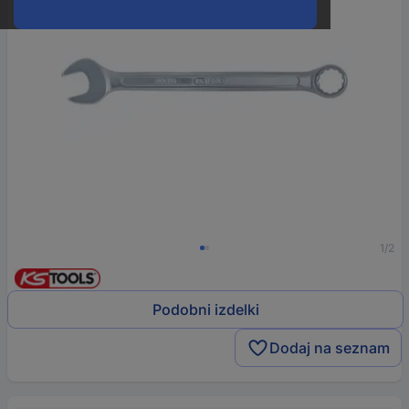
1/2
Podobni izdelki
Dodaj na seznam