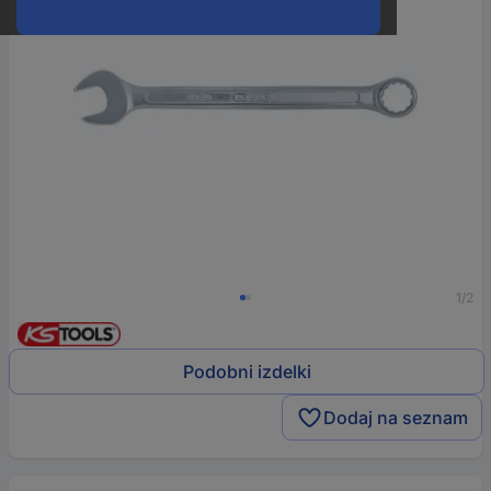
1/2
Podobni izdelki
Dodaj na seznam