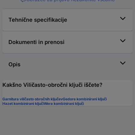
Tehnične specifikacije
Dokumenti in prenosi
Opis
Kakšno Viličasto-obročni ključi iščete?
Garnitura viličasto obročnih ključev
Gedore kombinirani ključi
Hazet kombinirani ključi
Wera kombinirani ključi