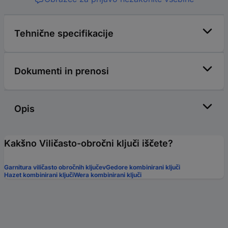
Tehnične specifikacije
Dokumenti in prenosi
Opis
Kakšno Viličasto-obročni ključi iščete?
Garnitura viličasto obročnih ključev
Gedore kombinirani ključi
Hazet kombinirani ključi
Wera kombinirani ključi