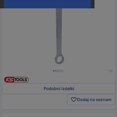
1/6
Podobni izdelki
Dodaj na seznam