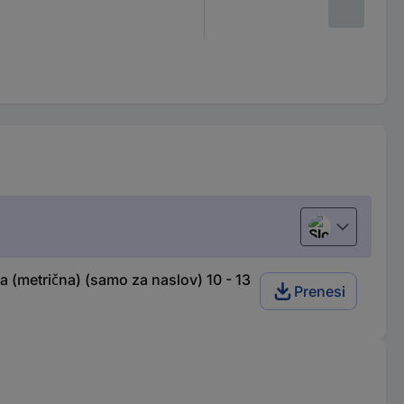
Slovenščina
a (metrična) (samo za naslov) 10 - 13
Prenesi