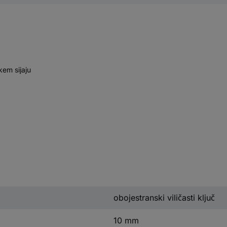
kem sijaju
obojestranski viličasti ključ
10 mm