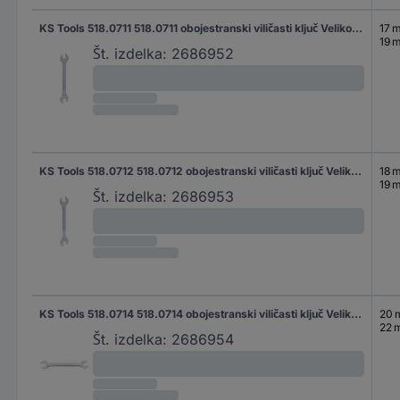
KS Tools 518.0711 518.0711 obojestranski viličasti ključ Velikost ključa (metrična) (samo za naslov) 17 - 19 mm
17 
19 
Št. izdelka:
2686952
KS Tools 518.0712 518.0712 obojestranski viličasti ključ Velikost ključa (metrična) (samo za naslov) 18 - 19 mm
18 
19 
Št. izdelka:
2686953
KS Tools 518.0714 518.0714 obojestranski viličasti ključ Velikost ključa (metrična) (samo za naslov) 20 - 22 mm
20
22 
Št. izdelka:
2686954