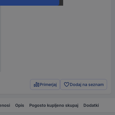
Primerjaj
Dodaj na seznam
enosi
Opis
Pogosto kupljeno skupaj
Dodatki