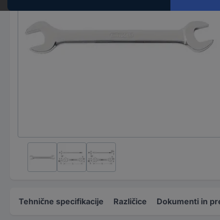
Tehnične specifikacije
Različice
Dokumenti in pr