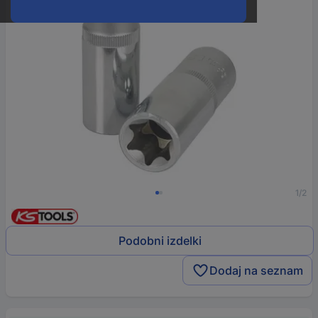
1/2
Podobni izdelki
Dodaj na seznam