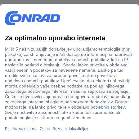
Več kot 800.000 izdelkov