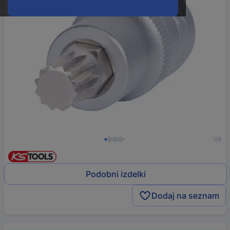
1/9
Podobni izdelki
Dodaj na seznam