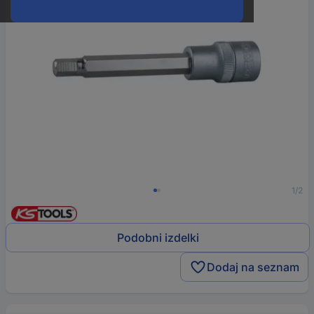
1/2
Podobni izdelki
Dodaj na seznam