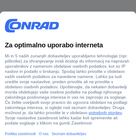
Več kot 800.000 izdelkov