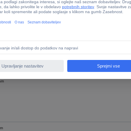
mm
mm
mm