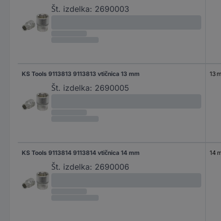
Št. izdelka:
2690003
KS Tools 9113813 9113813 vtičnica 13 mm
13 
Št. izdelka:
2690005
KS Tools 9113814 9113814 vtičnica 14 mm
14 
Št. izdelka:
2690006