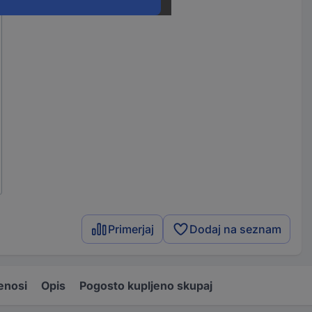
Primerjaj
Dodaj na seznam
enosi
Opis
Pogosto kupljeno skupaj