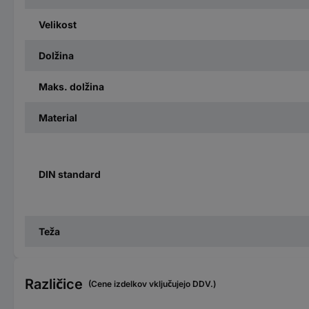
Velikost
Dolžina
Maks. dolžina
Material
DIN standard
Teža
Različice
(Cene izdelkov vključujejo DDV.)