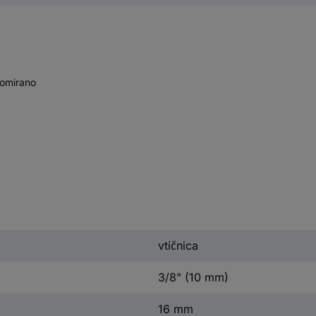
romirano
vtičnica
3/8" (10 mm)
16 mm