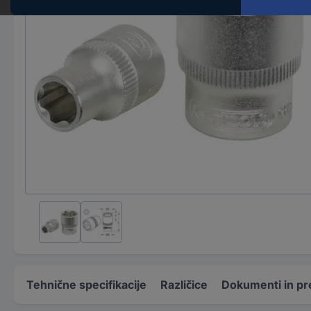
Tehnične specifikacije
Različice
Dokumenti in pr