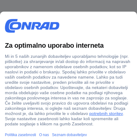
Več kot 800.000 izdelkov