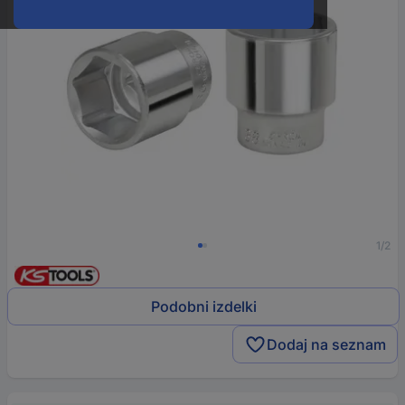
1/2
Podobni izdelki
Dodaj na seznam