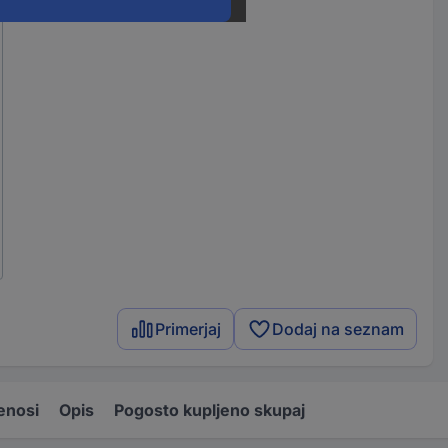
Primerjaj
Dodaj na seznam
enosi
Opis
Pogosto kupljeno skupaj