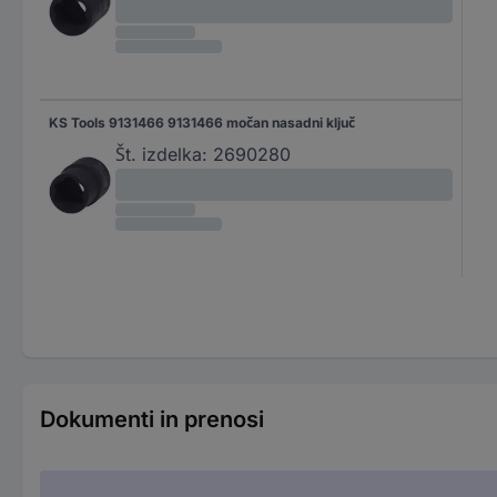
KS Tools 9131466 9131466 močan nasadni ključ
Št. izdelka:
2690280
Dokumenti in prenosi