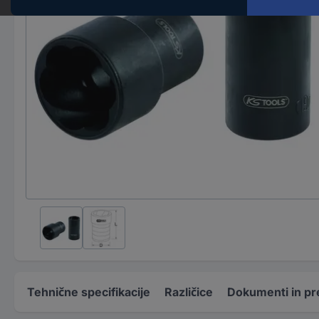
Tehnične specifikacije
Različice
Dokumenti in pr