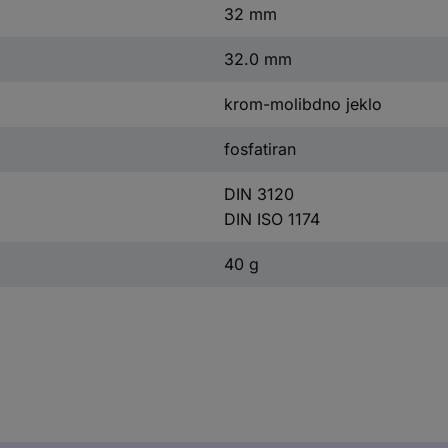
32 mm
32.0 mm
krom-molibdno jeklo
fosfatiran
DIN 3120
DIN ISO 1174
40 g