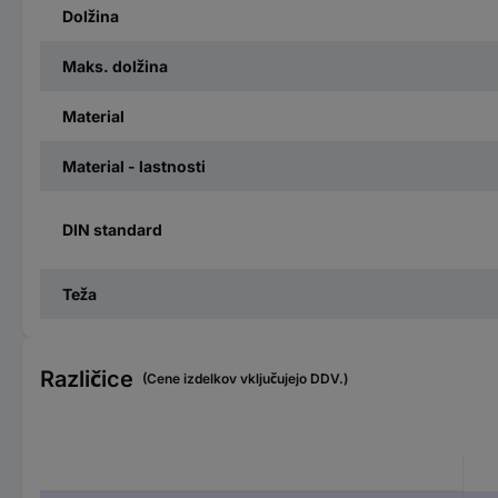
Dolžina
Maks. dolžina
Material
Material - lastnosti
DIN standard
Teža
Različice
(Cene izdelkov vključujejo DDV.)