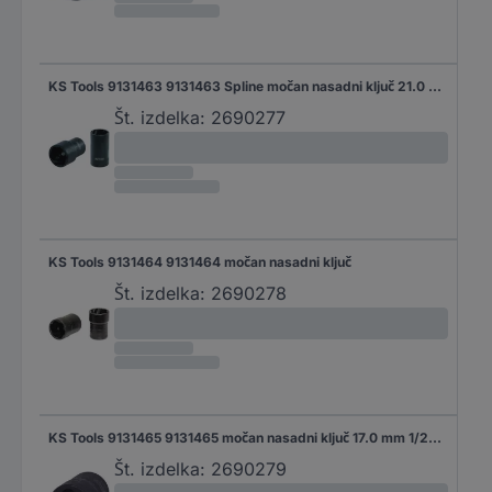
KS Tools 9131463 9131463 Spline močan nasadni ključ 21.0 mm 1/2"
Št. izdelka:
2690277
KS Tools 9131464 9131464 močan nasadni ključ
Št. izdelka:
2690278
KS Tools 9131465 9131465 močan nasadni ključ 17.0 mm 1/2" (12.5 mm)
Št. izdelka:
2690279