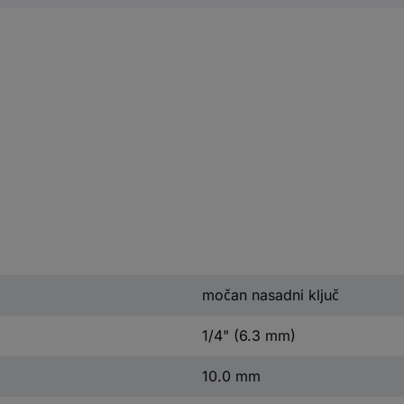
močan nasadni ključ
1/4" (6.3 mm)
10.0 mm