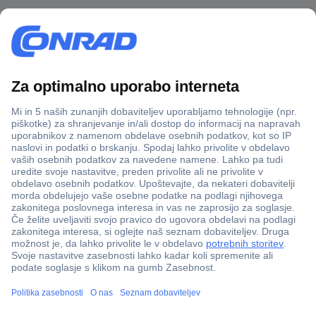
Več kot 800.000 izdelkov