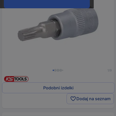
1/9
Podobni izdelki
Dodaj na seznam