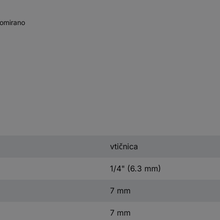
romirano
vtičnica
1/4" (6.3 mm)
7 mm
7 mm