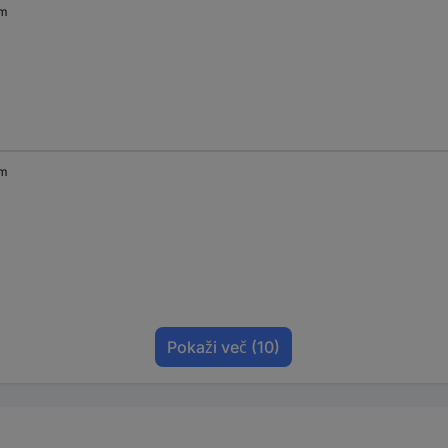
mm
mm
Pokaži več
(10)