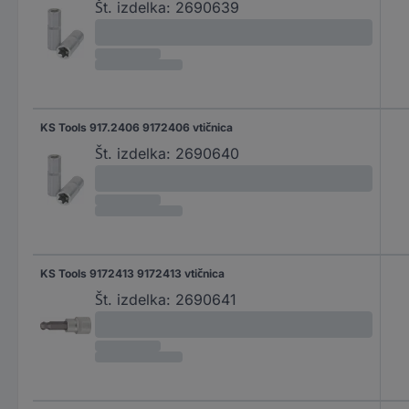
Št. izdelka:
2690639
KS Tools 917.2406 9172406 vtičnica
Št. izdelka:
2690640
KS Tools 9172413 9172413 vtičnica
Št. izdelka:
2690641