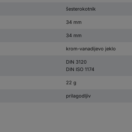
šesterokotnik
34 mm
34 mm
krom-vanadijevo jeklo
DIN 3120
DIN ISO 1174
22 g
prilagodljiv