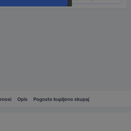
enosi
Opis
Pogosto kupljeno skupaj