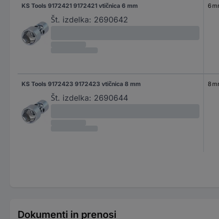
KS Tools 9172421 9172421 vtičnica 6 mm
6 
Št. izdelka:
2690642
KS Tools 9172423 9172423 vtičnica 8 mm
8 
Št. izdelka:
2690644
Dokumenti in prenosi