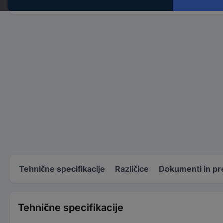
Tehnične specifikacije
Različice
Dokumenti in pr
Tehnične specifikacije