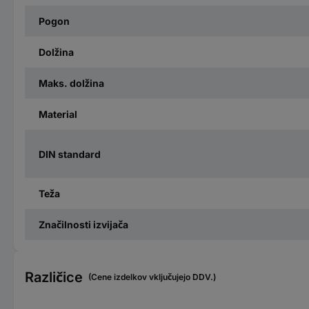
Pogon
Dolžina
Maks. dolžina
Material
DIN standard
Teža
Značilnosti izvijača
Različice
(Cene izdelkov vključujejo DDV.)