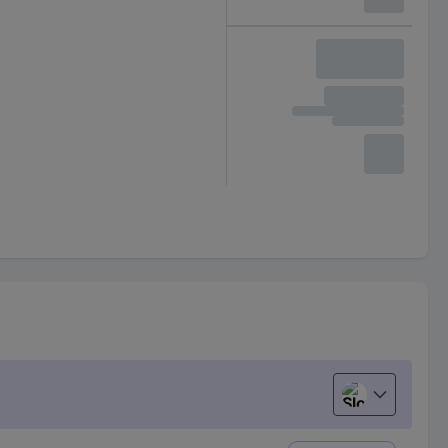
Slovenščina