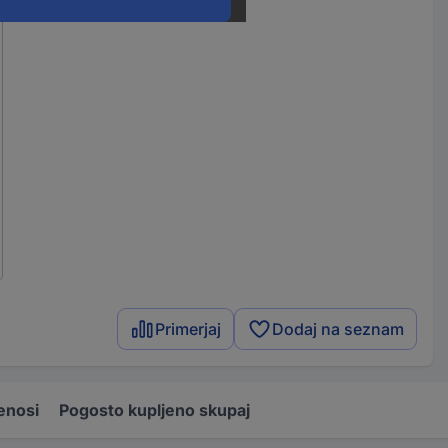
Primerjaj
Dodaj na seznam
enosi
Pogosto kupljeno skupaj