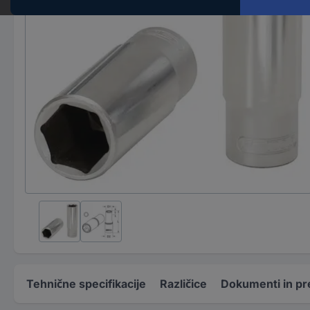
Tehnične specifikacije
Različice
Dokumenti in pr