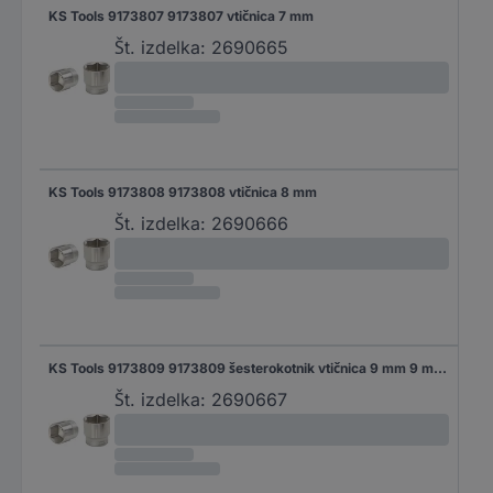
KS Tools 9173807 9173807 vtičnica 7 mm
Št. izdelka:
2690665
KS Tools 9173808 9173808 vtičnica 8 mm
Št. izdelka:
2690666
KS Tools 9173809 9173809 šesterokotnik vtičnica 9 mm 9 mm 3/8" (10 mm)
Št. izdelka:
2690667