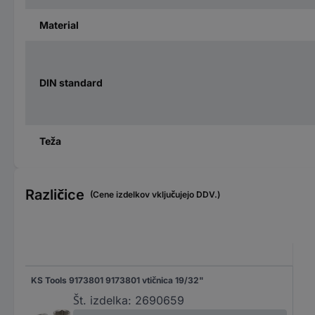
Material
DIN standard
Teža
Različice
(Cene izdelkov vključujejo DDV.)
KS Tools 9173801 9173801 vtičnica 19/32"
Št. izdelka:
2690659