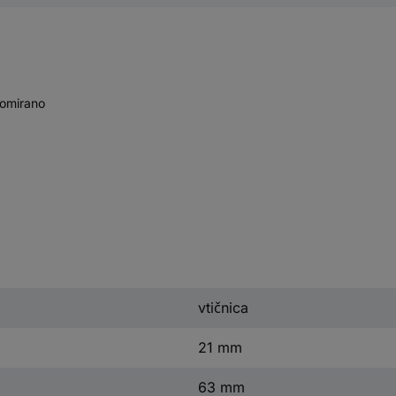
romirano
vtičnica
21 mm
63 mm