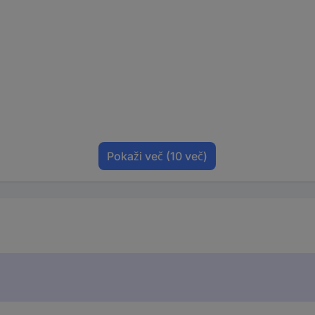
Pokaži več
(10 več)