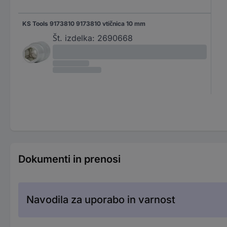
KS Tools 9173810 9173810 vtičnica 10 mm
Št. izdelka:
2690668
Dokumenti in prenosi
Navodila za uporabo in varnost