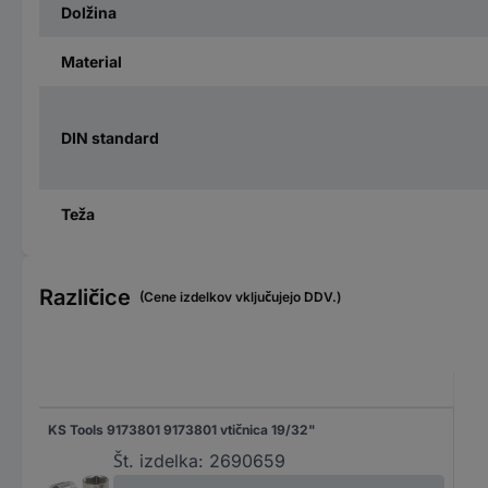
Dolžina
Material
DIN standard
Teža
Različice
(Cene izdelkov vključujejo DDV.)
KS Tools 9173801 9173801 vtičnica 19/32"
Št. izdelka:
2690659