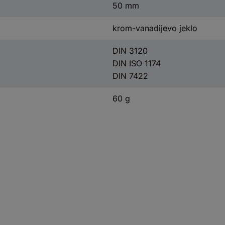
50 mm
krom-vanadijevo jeklo
DIN 3120
DIN ISO 1174
DIN 7422
60 g