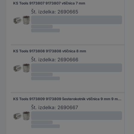
KS Tools 9173807 9173807 vtičnica 7 mm
Št. izdelka:
2690665
KS Tools 9173808 9173808 vtičnica 8 mm
Št. izdelka:
2690666
KS Tools 9173809 9173809 šesterokotnik vtičnica 9 mm 9 mm 3/8" (10 mm)
Št. izdelka:
2690667