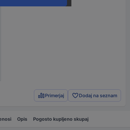
Primerjaj
Dodaj na seznam
enosi
Opis
Pogosto kupljeno skupaj