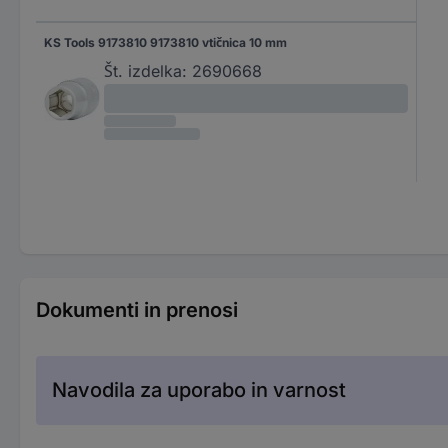
KS Tools 9173810 9173810 vtičnica 10 mm
Št. izdelka:
2690668
Dokumenti in prenosi
Navodila za uporabo in varnost