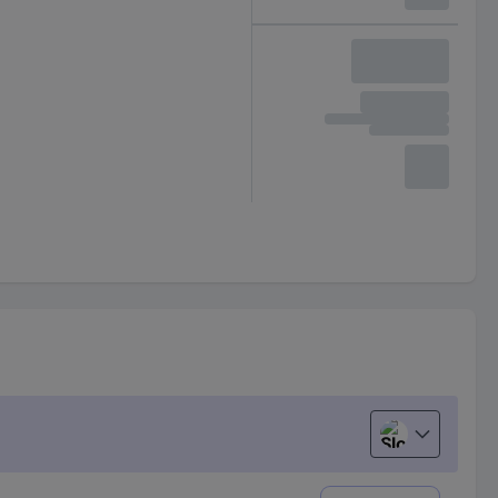
Slovenščina