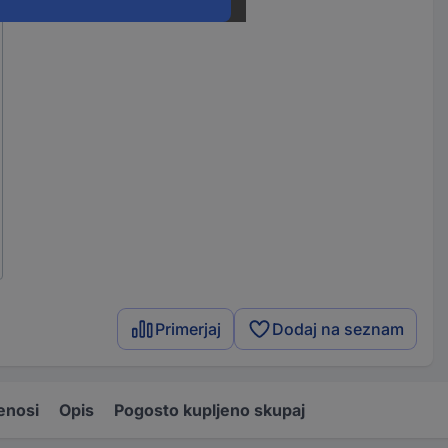
Primerjaj
Dodaj na seznam
enosi
Opis
Pogosto kupljeno skupaj