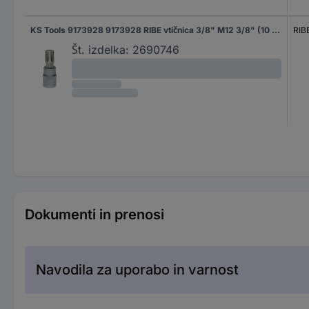
KS Tools 9173928 9173928 RIBE vtičnica 3/8" M12 3/8" (10 mm)
RIB
Št. izdelka:
2690746
Dokumenti in prenosi
Navodila za uporabo in varnost