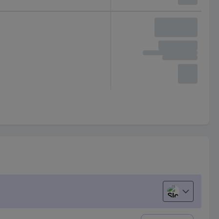
Slovenščina