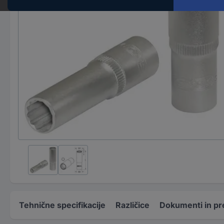
Tehnične specifikacije
Različice
Dokumenti in pr