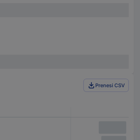
Prenesi CSV