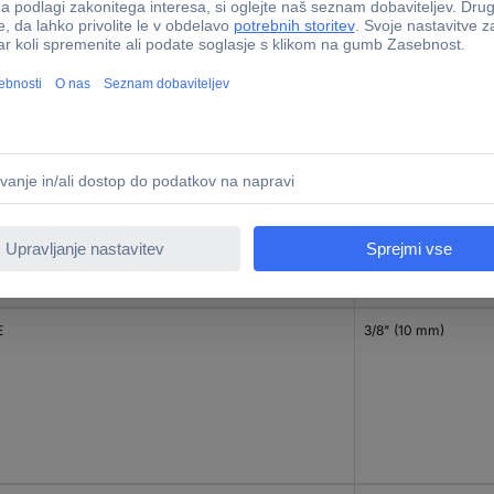
E
3/8" (10 mm)
E
3/8" (10 mm)