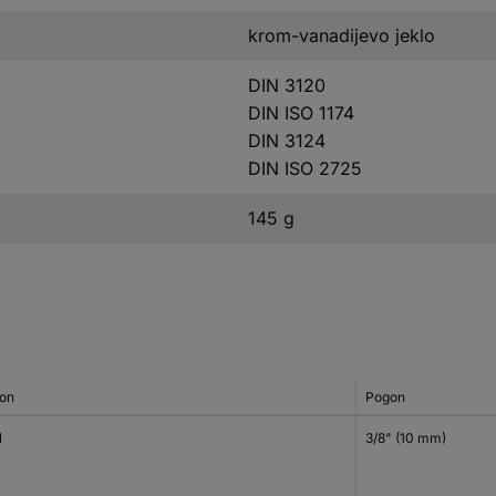
krom-vanadijevo jeklo
DIN 3120
DIN ISO 1174
DIN 3124
DIN ISO 2725
145 g
on
Pogon
N
3/8" (10 mm)