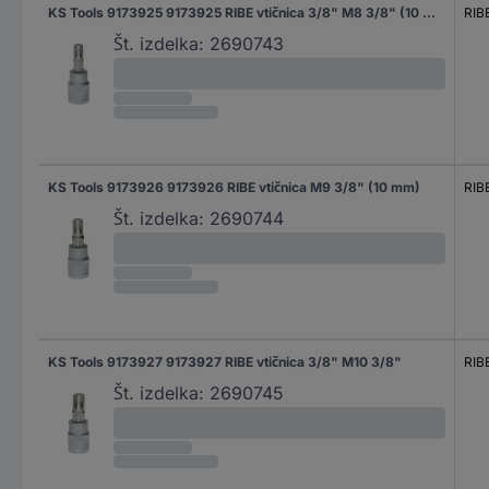
KS Tools 9173925 9173925 RIBE vtičnica 3/8" M8 3/8" (10 mm)
RIB
Št. izdelka:
2690743
KS Tools 9173926 9173926 RIBE vtičnica M9 3/8" (10 mm)
RIB
Št. izdelka:
2690744
KS Tools 9173927 9173927 RIBE vtičnica 3/8" M10 3/8"
RIB
Št. izdelka:
2690745