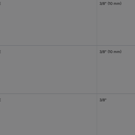
E
3/8" (10 mm)
E
3/8" (10 mm)
E
3/8"